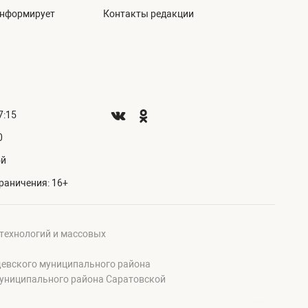
информирует
Контакты редакции
7:15
0
ой
раничения: 16+
 технологий и массовых
щевского муниципального района
муниципального района Саратовской