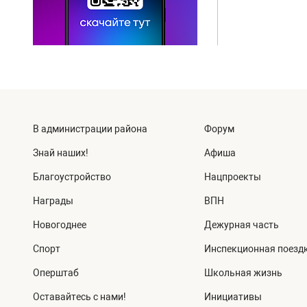
В администрации района
Форум
Знай наших!
Афиша
Благоустройство
Нацпроекты
Награды
ВПН
Новогоднее
Дежурная часть
Спорт
Инспекционная поезд
Оперштаб
Школьная жизнь
Оставайтесь с нами!
Инициативы