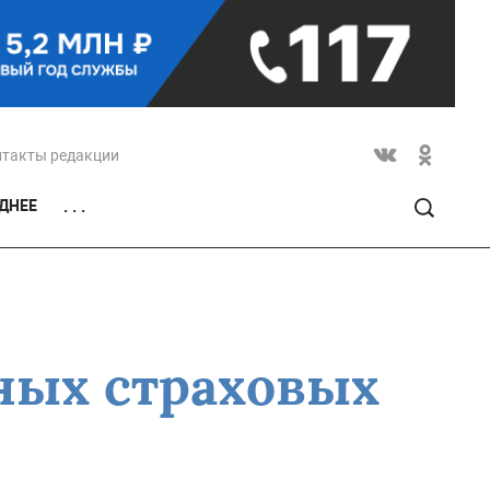
нтакты редакции
ДНЕЕ
. . .
ных страховых