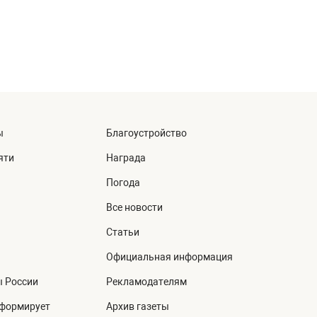
ы
Благоустройство
яти
Награда
Погода
Все новости
Статьи
Официальная информация
ы России
Рекламодателям
нформирует
Архив газеты