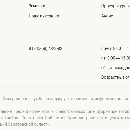
Земляки
Прокуратура 
Наше интервью
Анонс
8 (845-58) 4-23-82
пн-чт: 8:00 — 1
пт: 8:00 — 16:0
сб, вс: выходн
Возрастные ог
г., Федеральная служба по надзору в сфере связи, информационных
ждение – редакция печатного средства массовой информации Тати
ого района Саратовской области», Администрация Татищевского 
ций Саратовской области.