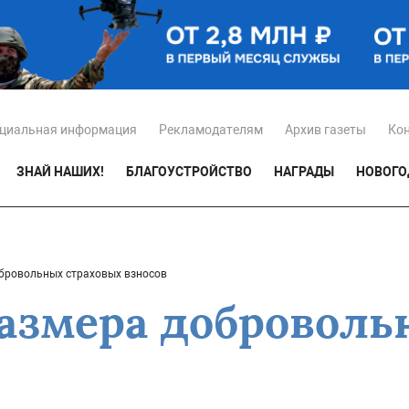
циальная информация
Рекламодателям
Архив газеты
Ко
ЗНАЙ НАШИХ!
БЛАГОУСТРОЙСТВО
НАГРАДЫ
НОВОГО
бровольных страховых взносов
азмера доброволь