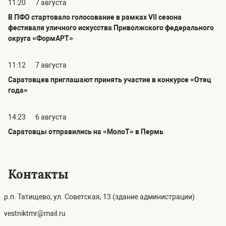
11:20
7 августа
В ПФО стартовало голосование в рамках VII сезона
фестиваля уличного искусства Приволжского федерального
округа «ФормАРТ»
11:12
7 августа
Саратовцев приглашают принять участие в конкурсе «Отец
года»
14:23
6 августа
Саратовцы отправились на «МолоТ» в Пермь
Контакты
р.п. Татищево, ул. Советская, 13 (здание администрации)
vestniktmr@mail.ru