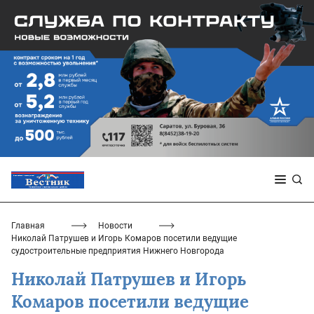
Главная
Новости
Николай Патрушев и Игорь Комаров посетили ведущие
судостроительные предприятия Нижнего Новгорода
Николай Патрушев и Игорь
Комаров посетили ведущие