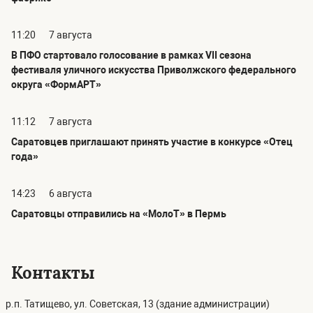
11:20
7 августа
В ПФО стартовало голосование в рамках VII сезона
фестиваля уличного искусства Приволжского федерального
округа «ФормАРТ»
11:12
7 августа
Саратовцев приглашают принять участие в конкурсе «Отец
года»
14:23
6 августа
Саратовцы отправились на «МолоТ» в Пермь
Контакты
р.п. Татищево, ул. Советская, 13 (здание администрации)