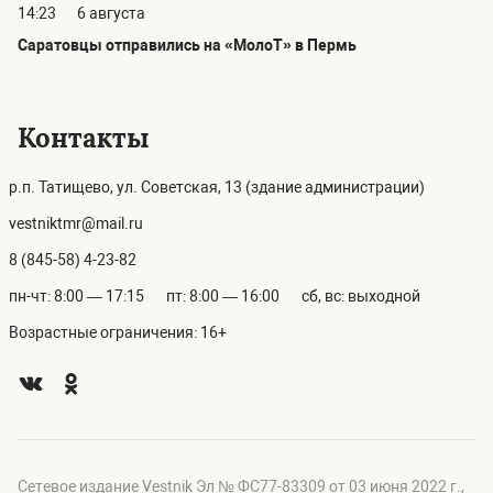
14:23
6 августа
Саратовцы отправились на «МолоТ» в Пермь
Контакты
р.п. Татищево, ул. Советская, 13 (здание администрации)
vestniktmr@mail.ru
8 (845-58) 4-23-82
пн-чт: 8:00 — 17:15
пт: 8:00 — 16:00
сб, вс: выходной
Возрастные ограничения: 16+
Сетевое издание Vestnik Эл № ФС77-83309 от 03 июня 2022 г.,