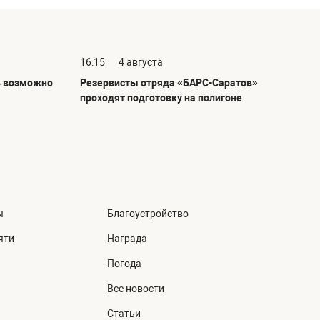
16:15
4 августа
ь возможно
Резервисты отряда «БАРС-Саратов»
проходят подготовку на полигоне
ы
Благоустройство
яти
Награда
Погода
Все новости
Статьи