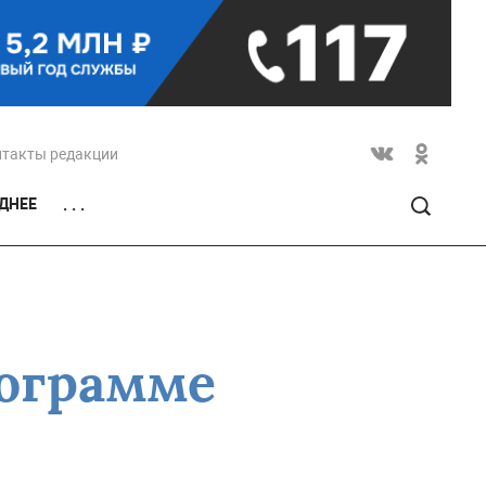
нтакты редакции
ДНЕЕ
. . .
рограмме