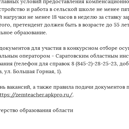
главных условий предоставления компенсационно
стройство и работа в сельской школе не менее пя
 нагрузки не менее 18 часов в неделю за ставку з
ого, претендент должен быть в возрасте до 55 ле
ьное образование.
документов для участия в конкурсном отборе ос
альным оператором - Саратовским областным инс
ания (телефон для справок 8 (845-2)-28-25-23, доб.1
, ул. Большая Горная, 1).
нь вакансий, а также правила подачи документов 
ttps://zemteacher.apkpro.ru/
.
ерство образования области