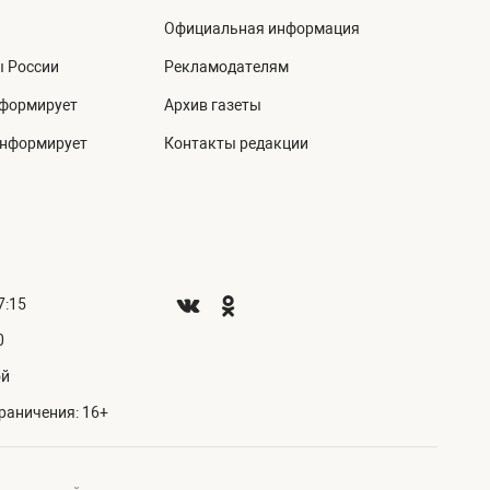
Официальная информация
ы России
Рекламодателям
нформирует
Архив газеты
информирует
Контакты редакции
7:15
0
ой
раничения: 16+