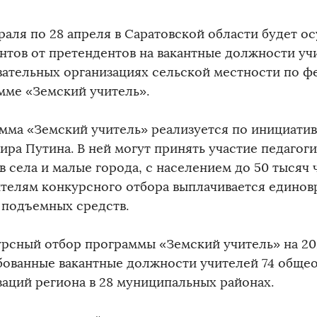
враля по 28 апреля в Саратовской области будет 
нтов от претендентов на вакантные должности уч
вательных организациях сельской местности по ф
мме «Земский учитель».
мма «Земский учитель» реализуется по инициати
ира Путина. В ней могут принять участие педагог
в села и малые города, с населением до 50 тысяч 
телям конкурсного отбора выплачивается единов
 подъемных средств.
урсный отбор программы «Земский учитель» на 20
бованные вакантные должности учителей 74 обще
заций региона в 28 муниципальных районах.