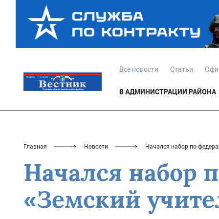
Все новости
Статьи
Офи
В АДМИНИСТРАЦИИ РАЙОНА
Главная
Новости
Начался набор по федера
Начался набор 
«Земский учите