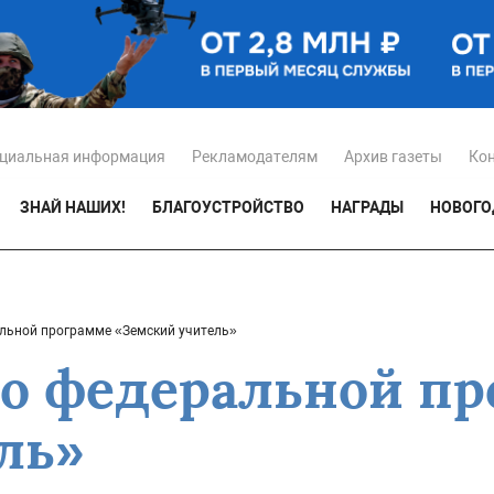
циальная информация
Рекламодателям
Архив газеты
Ко
ЗНАЙ НАШИХ!
БЛАГОУСТРОЙСТВО
НАГРАДЫ
НОВОГО
льной программе «Земский учитель»
по федеральной п
ль»