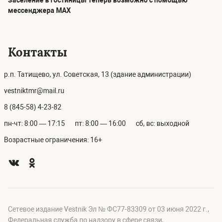
Заселение в гостиницы теперь возможно с помощью
мессенджера MAX
Контакты
р.п. Татищево, ул. Советская, 13 (здание администрации)
vestniktmr@mail.ru
8 (845-58) 4-23-82
пн-чт: 8:00 — 17:15
пт: 8:00 — 16:00
сб, вс: выходной
Возрастные ограничения: 16+
Сетевое издание Vestnik Эл № ФС77-83309 от 03 июня 2022 г.,
Федеральная служба по надзору в сфере связи,