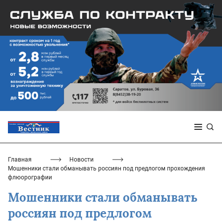
Главная
Новости
Мошенники стали обманывать россиян под предлогом прохождения
флюорографии
Мошенники стали обманывать
россиян под предлогом