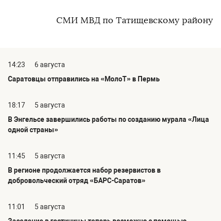
СМИ МВД по Татищевскому району
14:23
6 августа
Саратовцы отправились на «МолоТ» в Пермь
18:17
5 августа
В Энгельсе завершились работы по созданию мурала «Лица
одной страны»
11:45
5 августа
В регионе продолжается набор резервистов в
добровольческий отряд «БАРС-Саратов»
11:01
5 августа