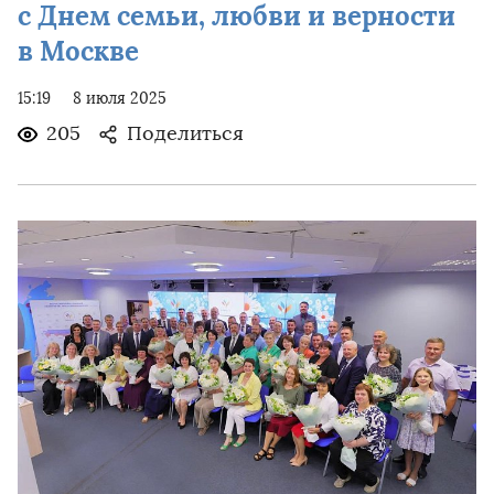
с Днем семьи, любви и верности
в Москве
15:19
8 июля 2025
205
Поделиться