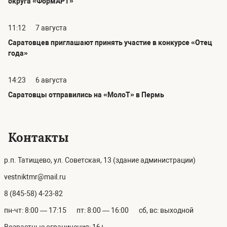
округа «ФормАРТ»
11:12
7 августа
Саратовцев приглашают принять участие в конкурсе «Отец
года»
14:23
6 августа
Саратовцы отправились на «МолоТ» в Пермь
Контакты
р.п. Татищево, ул. Советская, 13 (здание администрации)
vestniktmr@mail.ru
8 (845-58) 4-23-82
пн-чт: 8:00 — 17:15
пт: 8:00 — 16:00
сб, вс: выходной