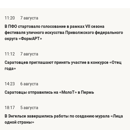
11:20
7 августа
В ПФО стартовало голосование в рамках VII сезона
фестиваля уличного искусства Приволжского федерального
округа «ФормАРТ»
11:12
7 августа
Саратовцев приглашают принять участие в конкурсе «Отец
года»
14:23
6 августа
Саратовцы отправились на «МолоТ» в Пермь
18:17
5 августа
В Энгельсе завершились работы по созданию мурала «Лица
одной страны»