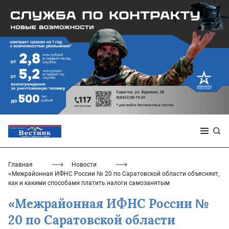
Главная
Новости
«Межрайонная ИФНС России № 20 по Саратовской области объясняет,
как и какими способами платить налоги самозанятым
«Межрайонная ИФНС России №
20 по Саратовской области