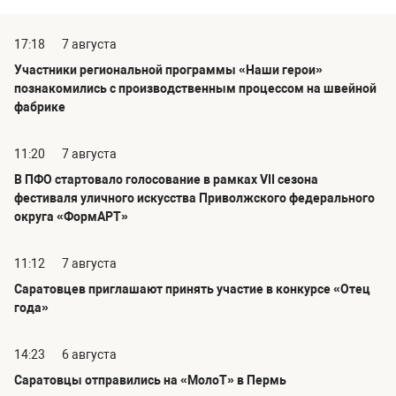
17:18
7 августа
Участники региональной программы «Наши герои»
познакомились с производственным процессом на швейной
фабрике
11:20
7 августа
В ПФО стартовало голосование в рамках VII сезона
фестиваля уличного искусства Приволжского федерального
округа «ФормАРТ»
11:12
7 августа
Саратовцев приглашают принять участие в конкурсе «Отец
года»
14:23
6 августа
Саратовцы отправились на «МолоТ» в Пермь