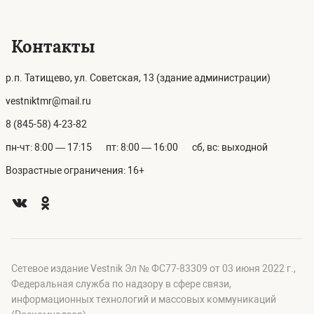
Контакты
р.п. Татищево, ул. Советская, 13 (здание администрации)
vestniktmr@mail.ru
8 (845-58) 4-23-82
пн-чт: 8:00 — 17:15
пт: 8:00 — 16:00
сб, вс: выходной
Возрастные ограничения: 16+
Сетевое издание Vestnik Эл № ФС77-83309 от 03 июня 2022 г.,
Федеральная служба по надзору в сфере связи,
информационных технологий и массовых коммуникаций