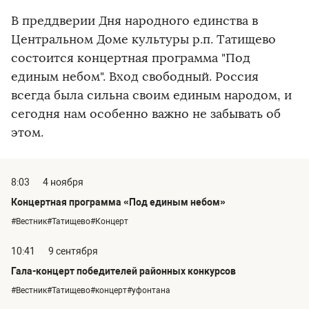
В преддверии Дня народного единства в
Центральном Доме культуры р.п. Татищево
состоится концертная программа "Под
единым небом". Вход свободный. Россия
всегда была сильна своим единым народом, и
сегодня нам особенно важно не забывать об
этом.
8:03
4 ноября
Концертная программа «Под единым небом»
#Вестник#Татищево#Концерт
10:41
9 сентября
Гала-концерт победителей районных конкурсов
#Вестник#Татищево#концерт#уфонтана