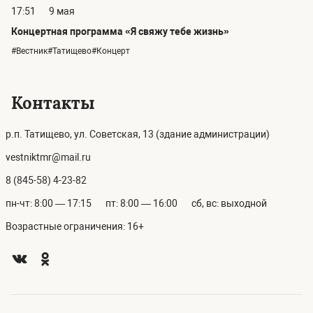
17:51
9 мая
Концертная программа «Я свяжу тебе жизнь»
#Вестник#Татищево#Концерт
Контакты
р.п. Татищево, ул. Советская, 13 (здание администрации)
vestniktmr@mail.ru
8 (845-58) 4-23-82
пн-чт: 8:00 — 17:15
пт: 8:00 — 16:00
сб, вс: выходной
Возрастные ограничения: 16+