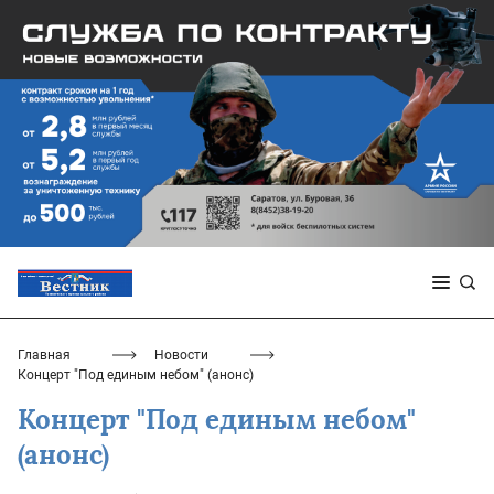
Главная
Новости
Концерт "Под единым небом" (анонс)
Концерт "Под единым небом"
(анонс)