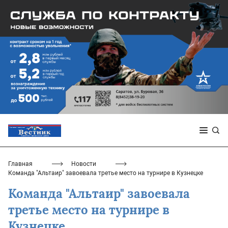
Главная
Новости
Команда "Альтаир" завоевала третье место на турнире в Кузнецке
Команда "Альтаир" завоевала
третье место на турнире в
Кузнецке