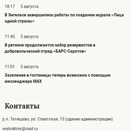
18:17
5 августа
В Энгельсе завершились работы по созданию мурала «Лица
одной страны»
11:45
5 августа
В регионе продолжается набор резервистов в
добровольческий отряд «БАРС-Саратов»
11:01
5 августа
Заселение в гостиницы теперь возможно с помощью
мессенджера MAX
Контакты
р.п. Татищево, ул. Советская, 13 (здание администрации)
vestniktmr@mail.ru