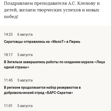
Поздравляем преподавателя А.С. Кленову и
детей, желаем творческих успехов и новых
побед!
14:23
6 августа
Саратовцы отправились на «МолоТ» в Пермь
18:17
5 августа
В Энгельсе завершились работы по созданию мурала «Лица
одной страны»
11:45
5 августа
В регионе продолжается набор резервистов в
добровольческий отряд «БАРС-Саратов»
11:01
5 августа