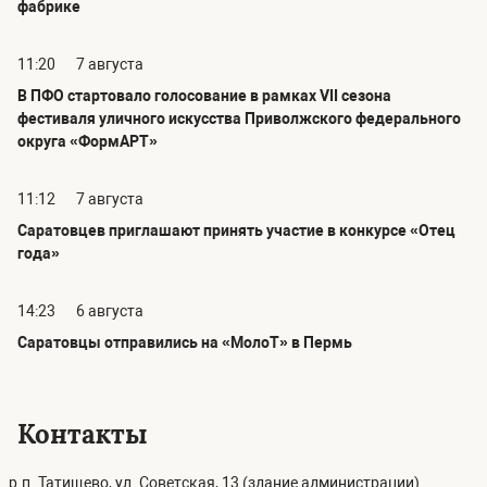
фабрике
11:20
7 августа
В ПФО стартовало голосование в рамках VII сезона
фестиваля уличного искусства Приволжского федерального
округа «ФормАРТ»
11:12
7 августа
Саратовцев приглашают принять участие в конкурсе «Отец
года»
14:23
6 августа
Саратовцы отправились на «МолоТ» в Пермь
Контакты
р.п. Татищево, ул. Советская, 13 (здание администрации)