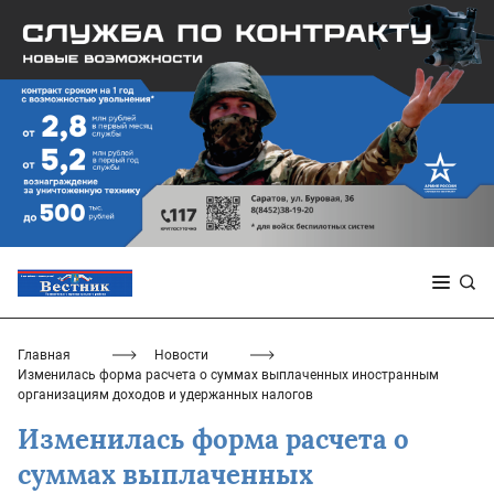
Главная
Новости
Изменилась форма расчета о суммах выплаченных иностранным
организациям доходов и удержанных налогов
Изменилась форма расчета о
суммах выплаченных