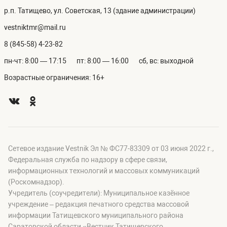
р.п. Татищево, ул. Советская, 13 (здание администрации)
vestniktmr@mail.ru
8 (845-58) 4-23-82
пн-чт: 8:00 — 17:15
пт: 8:00 — 16:00
сб, вс: выходной
Возрастные ограничения: 16+
Сетевое издание Vestnik Эл № ФС77-83309 от 03 июня 2022 г.,
Федеральная служба по надзору в сфере связи,
информационных технологий и массовых коммуникаций
(Роскомнадзор).
Учредитель (соучредители): Муниципальное казённое
учреждение – редакция печатного средства массовой
информации Татищевского муниципального района
Саратовской области «Вестник Татищевского