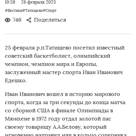
10:59
26 февраля 2023
#Вестник#Татищево#Спорт
746
Поделиться
25 февраля р.п.Татищево посетил известный
советский баскетболист, олимпийский
чемпион, чемпион мира и Европы,
заслуженный мастер спорта Иван Иванович
Едешко.
Иван Иванович вошел в историю мирового
спорта, когда за три секунды до конца матча
со сборной США в финале Олимпиады в
Мюнхене в 1972 году отдал золотой пас
своему товарищу А.А.Белову, который
мгновенно направил мяч в кольцо соперника