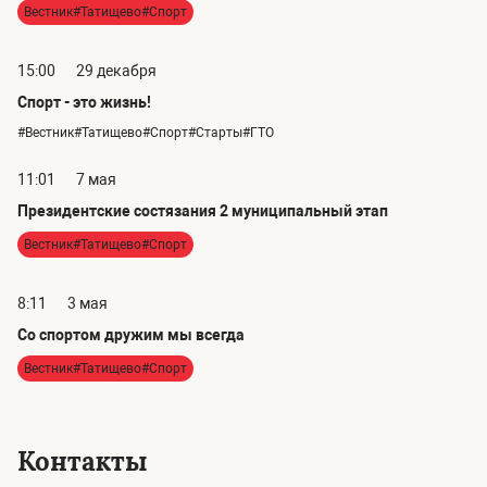
Вестник#Татищево#Спорт
15:00
29 декабря
Спорт - это жизнь!
#Вестник#Татищево#Спорт#Старты#ГТО
11:01
7 мая
Президентские состязания 2 муниципальный этап
Вестник#Татищево#Спорт
8:11
3 мая
Со спортом дружим мы всегда
Вестник#Татищево#Спорт
Контакты