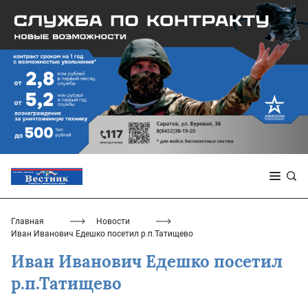
Главная
Новости
Иван Иванович Едешко посетил р.п.Татищево
Иван Иванович Едешко посетил
р.п.Татищево