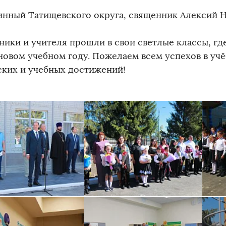
инный Татищевского округа, священник Алексий Н
ики и учителя прошли в свои светлые классы, гд
новом учебном году. Пожелаем всем успехов в учё
ских и учебных достижений!