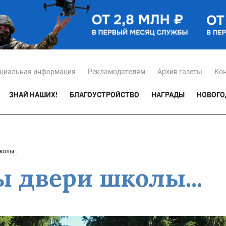
циальная информация
Рекламодателям
Архив газеты
Ко
ЗНАЙ НАШИХ!
БЛАГОУСТРОЙСТВО
НАГРАДЫ
НОВОГО
олы...
ы двери школы...