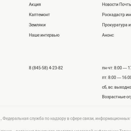
Акция
Новости Почт
Каптемонт
Роскадастр и
Земляки
Прокуратура 
Наше интервью
Анонс
8 (845-58) 4-23-82
пн-чт: 8:00 — 1
пт: 8:00 — 16:0
сб, вс: выходн
Возрастные ог
г., Федеральная служба по надзору в сфере связи, информационных