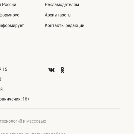
ы России
Рекламодателям
нформирует
Архив газеты
информирует
Контакты редакции
7:15
0
ой
раничения: 16+
 технологий и массовых