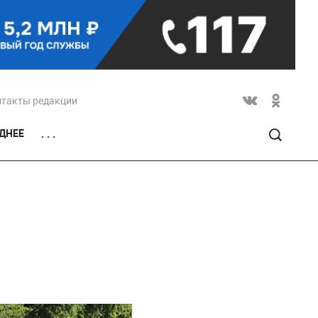
нтакты редакции
ДНЕЕ
. . .