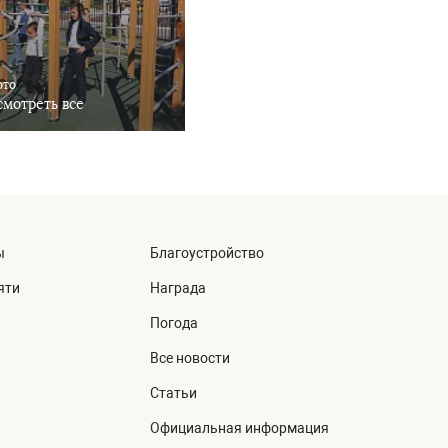
ото
мотреть все
ы
Благоустройство
яти
Награда
Погода
Все новости
Статьи
Официальная информация