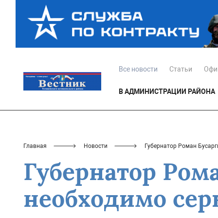
Все новости
Статьи
Офи
В АДМИНИСТРАЦИИ РАЙОНА
Главная
Новости
Губернатор Роман Бусарг
Губернатор Ром
необходимо сер