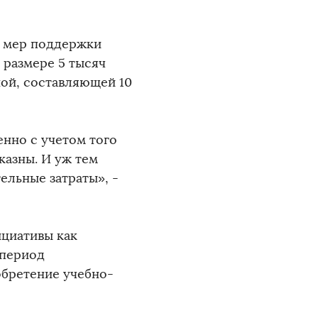
х мер поддержки
 размере 5 тысяч
ной, составляющей 10
енно с учетом того
казны. И уж тем
ельные затраты», -
ициативы как
 период
обретение учебно-