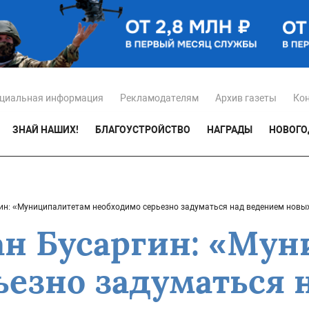
циальная информация
Рекламодателям
Архив газеты
Ко
ЗНАЙ НАШИХ!
БЛАГОУСТРОЙСТВО
НАГРАДЫ
НОВОГО
ин: «Муниципалитетам необходимо серьезно задуматься над ведением новых
ан Бусаргин: «Му
ьезно задуматься 