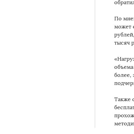
обрати
По мне
может 
рублей
тысяч 
«Нагру
объема
более,
подчер
Также 
беспла
прохож
методи