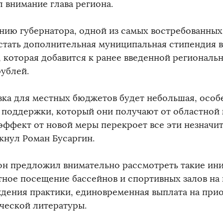
л внимание глава региона.
нию губернатора, одной из самых востребованны
стать дополнительная муниципальная стипендия в
, которая добавится к ранее введенной региональ
рублей.
зка для местных бюджетов будет небольшая, особ
 поддержки, который они получают от областной 
 эффект от новой меры перекроет все эти незначит
кнул Роман Бусаргин.
он предложил внимательно рассмотреть такие ин
тное посещение бассейнов и спортивных залов на
дения практики, единовременная выплата на при
ческой литературы.