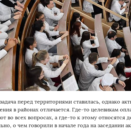
 задача перед территориями ставилась, однако акт
ения в районах отличается. Где-то целевикам опл
т во всех вопросах, а где-то к этому относятся 
но, о чем говорили в начале года на заседании ак