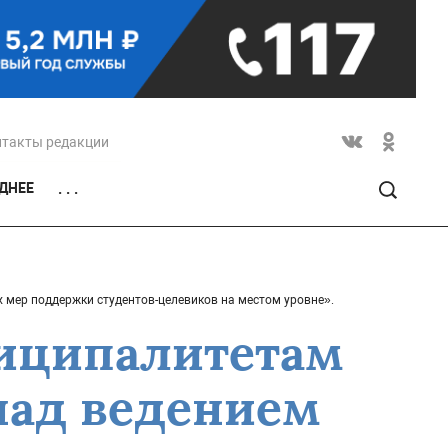
нтакты редакции
ДНЕЕ
. . .
 мер поддержки студентов-целевиков на местом уровне».
ниципалитетам
над ведением