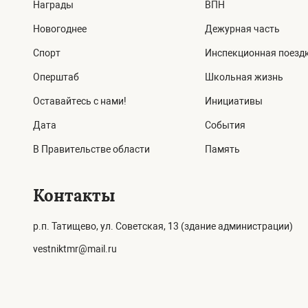
Награды
ВПН
Новогоднее
Дежурная часть
Спорт
Инспекционная поезд
Оперштаб
Школьная жизнь
Оставайтесь с нами!
Инициативы
Дата
События
В Правительстве области
Память
Контакты
р.п. Татищево, ул. Советская, 13 (здание администрации)
vestniktmr@mail.ru