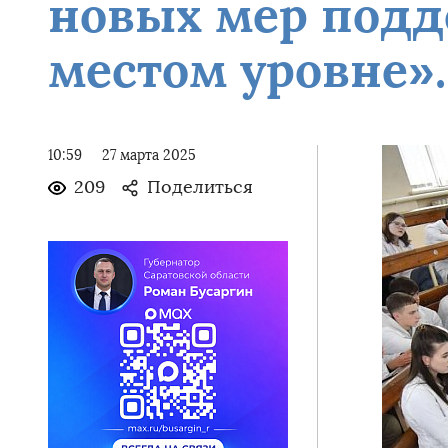
новых мер подд
местом уровне».
10:59
27 марта 2025
209
Поделиться