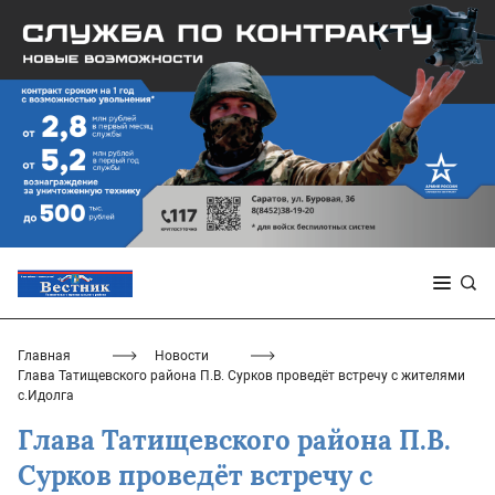
Главная
Новости
Глава Татищевского района П.В. Сурков проведёт встречу с жителями
с.Идолга
Глава Татищевского района П.В.
Сурков проведёт встречу с