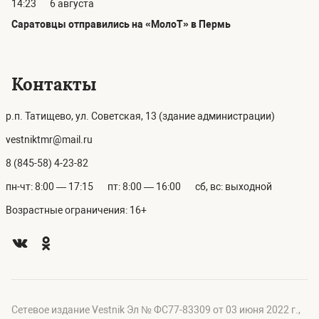
14:23
6 августа
Саратовцы отправились на «МолоТ» в Пермь
Контакты
р.п. Татищево, ул. Советская, 13 (здание администрации)
vestniktmr@mail.ru
8 (845-58) 4-23-82
пн-чт: 8:00 — 17:15
пт: 8:00 — 16:00
сб, вс: выходной
Возрастные ограничения: 16+
Сетевое издание Vestnik Эл № ФС77-83309 от 03 июня 2022 г.,