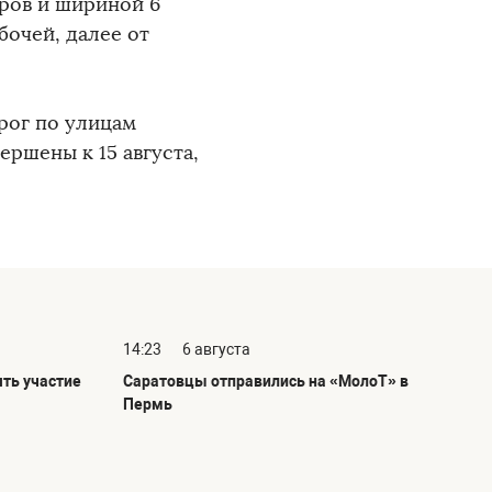
ров и шириной 6
бочей, далее от
рог по улицам
ершены к 15 августа,
14:23
6 августа
ть участие
Саратовцы отправились на «МолоТ» в
Пермь