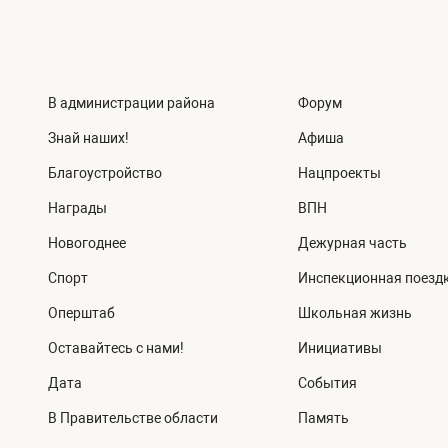
В администрации района
Форум
Знай наших!
Афиша
Благоустройство
Нацпроекты
Награды
ВПН
Новогоднее
Дежурная часть
Спорт
Инспекционная поезд
Оперштаб
Школьная жизнь
Оставайтесь с нами!
Инициативы
Дата
События
В Правительстве области
Память