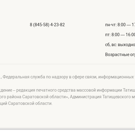
8 (845-58) 4-23-82
пн-чт: 8:00 — 1
пт: 8:00 — 16:0
сб, вс: выходн
Возрастные ог
г., Федеральная служба по надзору в сфере связи, информационных
ждение – редакция печатного средства массовой информации Тати
ого района Саратовской области», Администрация Татищевского 
ций Саратовской области.