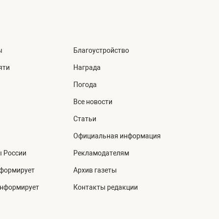
ы
Благоустройство
яти
Награда
Погода
Все новости
Статьи
Официальная информация
ы России
Рекламодателям
нформирует
Архив газеты
информирует
Контакты редакции