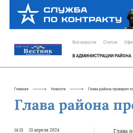
Все новости
Статьи
Офи
В АДМИНИСТРАЦИИ РАЙОНА
Главная
Новости
Глава района проверил х
Глава района п
14:13
13 апреля 2024
Глава 