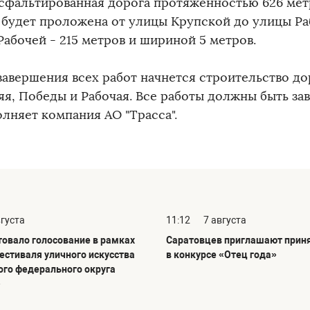
Асфальтированная дорога протяженностью 626 мет
 будет проложена от улицы Крупской до улицы Ра
Рабочей - 215 метров и шириной 5 метров.
завершения всех работ начнется строительство до
я, Победы и Рабочая. Все работы должны быть зав
олняет компания АО "Трасса".
вгуста
11:12
7 августа
товало голосование в рамках
Саратовцев приглашают приня
фестиваля уличного искусства
в конкурсе «Отец года»
го федерального округа
»