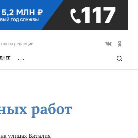
нтакты редакции
ДНЕЕ
. . .
ных работ
 на улицах Виталия