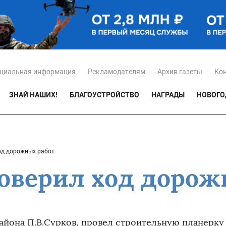
циальная информация
Рекламодателям
Архив газеты
Ко
ЗНАЙ НАШИХ!
БЛАГОУСТРОЙСТВО
НАГРАДЫ
НОВОГО
од дорожных работ
роверил ход дорож
района П.В.Сурков, провел строительную планерку