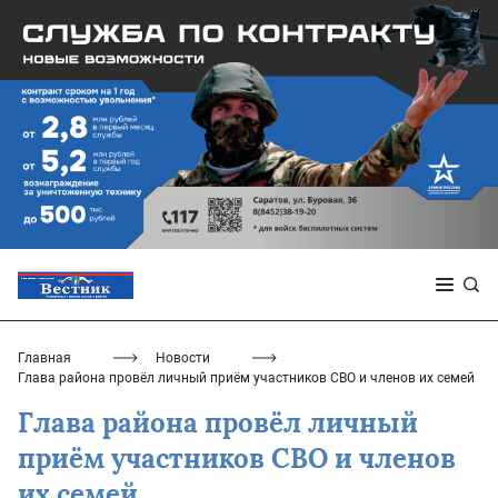
Главная
Новости
Глава района провёл личный приём участников СВО и членов их семей
Глава района провёл личный
приём участников СВО и членов
их семей