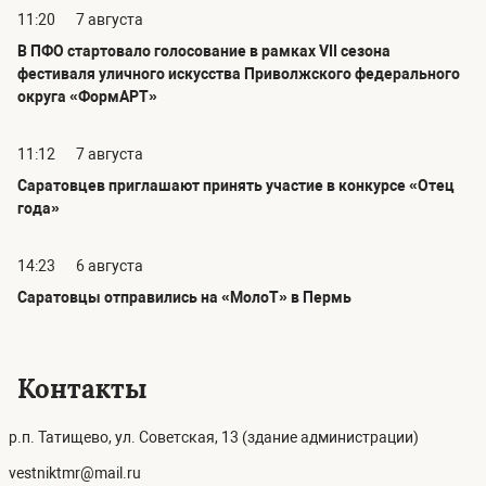
11:20
7 августа
В ПФО стартовало голосование в рамках VII сезона
фестиваля уличного искусства Приволжского федерального
округа «ФормАРТ»
11:12
7 августа
Саратовцев приглашают принять участие в конкурсе «Отец
года»
14:23
6 августа
Саратовцы отправились на «МолоТ» в Пермь
Контакты
р.п. Татищево, ул. Советская, 13 (здание администрации)
vestniktmr@mail.ru