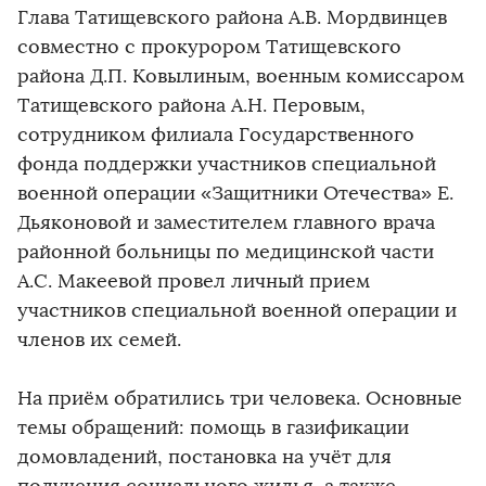
Глава Татищевского района А.В. Мордвинцев
совместно с прокурором Татищевского
района Д.П. Ковылиным, военным комиссаром
Татищевского района А.Н. Перовым,
сотрудником филиала Государственного
фонда поддержки участников специальной
военной операции «Защитники Отечества» Е.
Дьяконовой и заместителем главного врача
районной больницы по медицинской части
А.С. Макеевой провел личный прием
участников специальной военной операции и
членов их семей.
На приём обратились три человека. Основные
темы обращений: помощь в газификации
домовладений, постановка на учёт для
получения социального жилья, а также