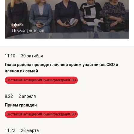
1 фото
Посмотреть все
11:10
30 октября
Глава района проведет личный прием участников СВО и
членов их семей
Вестник#Татищево#Приемграждан#СВО
8:22
2 апреля
Прием граждан
Вестник#Татищево#Приемграждан#СВО
11:22
28 марта