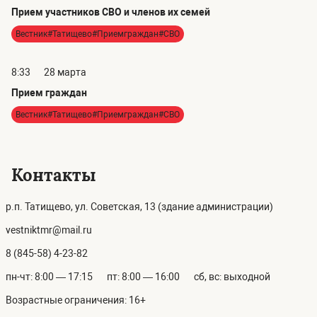
Прием участников СВО и членов их семей
Вестник#Татищево#Приемграждан#СВО
8:33
28 марта
Прием граждан
Вестник#Татищево#Приемграждан#СВО
Контакты
р.п. Татищево, ул. Советская, 13 (здание администрации)
vestniktmr@mail.ru
8 (845-58) 4-23-82
пн-чт: 8:00 — 17:15
пт: 8:00 — 16:00
сб, вс: выходной
Возрастные ограничения: 16+