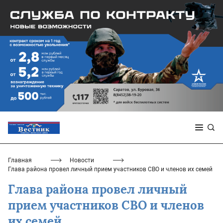
Главная
Новости
Глава района провел личный прием участников СВО и членов их семей
Глава района провел личный
прием участников СВО и членов
их семей