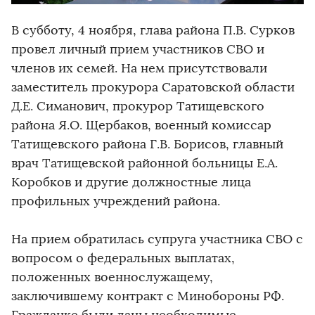
В субботу, 4 ноября, глава района П.В. Сурков
провел личный прием участников СВО и
членов их семей. На нем присутствовали
заместитель прокурора Саратовской области
Д.Е. Симанович, прокурор Татищевского
района Я.О. Щербаков, военный комиссар
Татищевского района Г.В. Борисов, главный
врач Татищевской районной больницы Е.А.
Коробков и другие должностные лица
профильных учреждений района.
На прием обратилась супруга участника СВО с
вопросом о федеральных выплатах,
положенных военнослужащему,
заключившему контракт с Минобороны РФ.
Гражданке были даны необходимые