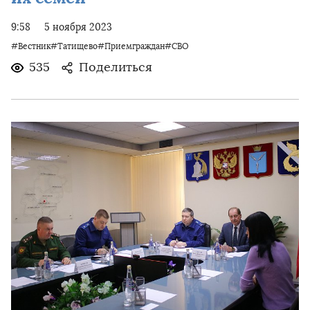
9:58
5 ноября 2023
#Вестник#Татищево#Приемграждан#СВО
535
Поделиться