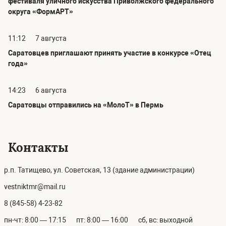
фестиваля уличного искусства Приволжского федерального
округа «ФормАРТ»
11:12
7 августа
Саратовцев приглашают принять участие в конкурсе «Отец
года»
14:23
6 августа
Саратовцы отправились на «МолоТ» в Пермь
Контакты
р.п. Татищево, ул. Советская, 13 (здание администрации)
vestniktmr@mail.ru
8 (845-58) 4-23-82
пн-чт: 8:00 — 17:15
пт: 8:00 — 16:00
сб, вс: выходной