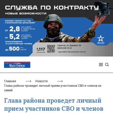
Главная
Новости
Глава района проведет личный прием участников СВО и членов их
семей
Глава района проведет личный
прием участников СВО и членов