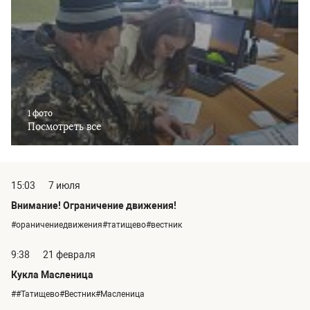
1 фото
Посмотреть все
15:03
7 июля
Внимание! Ограничение движения!
#ораничениедвижения#татищево#вестник
9:38
21 февраля
Кукла Масленица
##Татищево#Вестник#Масленица