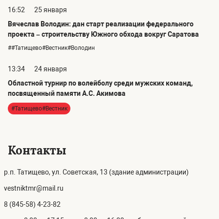
16:52
25 января
Вячеслав Володин: дан старт реализации федерального
проекта – строительству Южного обхода вокруг Саратова
##Татищево#Вестник#Володин
13:34
24 января
Областной турнир по волейболу среди мужских команд,
посвященный памяти А.С. Акимова
#Татищево#Вестник
Контакты
р.п. Татищево, ул. Советская, 13 (здание администрации)
vestniktmr@mail.ru
8 (845-58) 4-23-82