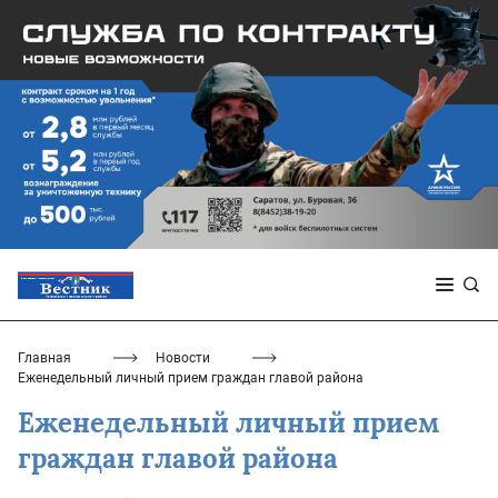
Главная
Новости
Еженедельный личный прием граждан главой района
Еженедельный личный прием
граждан главой района