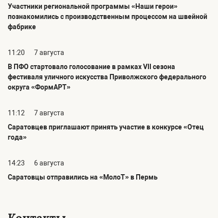
Участники региональной программы «Наши герои»
познакомились с производственным процессом на швейной
фабрике
11:20
7 августа
В ПФО стартовало голосование в рамках VII сезона
фестиваля уличного искусства Приволжского федерального
округа «ФормАРТ»
11:12
7 августа
Саратовцев приглашают принять участие в конкурсе «Отец
года»
14:23
6 августа
Саратовцы отправились на «МолоТ» в Пермь