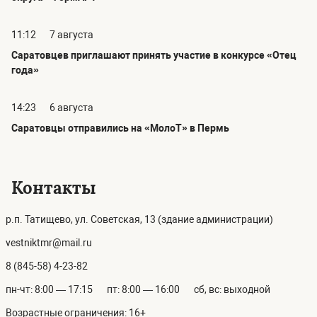
11:12
7 августа
Саратовцев приглашают принять участие в конкурсе «Отец
года»
14:23
6 августа
Саратовцы отправились на «МолоТ» в Пермь
Контакты
р.п. Татищево, ул. Советская, 13 (здание администрации)
vestniktmr@mail.ru
8 (845-58) 4-23-82
пн-чт: 8:00 — 17:15
пт: 8:00 — 16:00
сб, вс: выходной
Возрастные ограничения: 16+