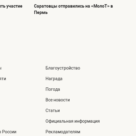
ть участие
Саратовцы отправились на «МолоТ» в
Пермь
ы
Благоустройство
яти
Награда
Погода
Все новости
Статьи
Официальная информация
ы России
Рекламодателям