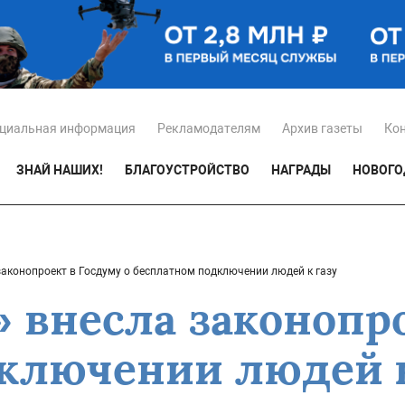
циальная информация
Рекламодателям
Архив газеты
Ко
ЗНАЙ НАШИХ!
БЛАГОУСТРОЙСТВО
НАГРАДЫ
НОВОГО
законопроект в Госдуму о бесплатном подключении людей к газу
 внесла законопро
ключении людей к