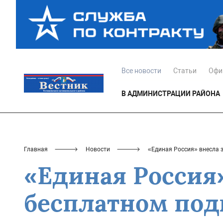
Все новости
Статьи
Офи
В АДМИНИСТРАЦИИ РАЙОНА
Главная
Новости
«Единая Россия» внесла 
«Единая Россия»
бесплатном под