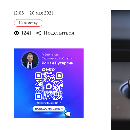
12:06
20 мая 2021
На заметку
1241
Поделиться