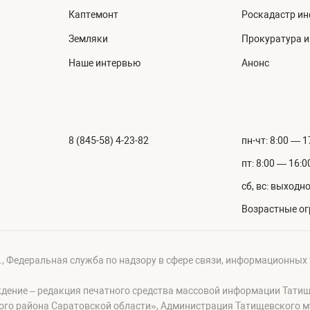
Каптемонт
Роскадастр и
Земляки
Прокуратура 
Наше интервью
Анонс
8 (845-58) 4-23-82
пн-чт: 8:00 — 1
пт: 8:00 — 16:0
сб, вс: выходн
Возрастные ог
г., Федеральная служба по надзору в сфере связи, информационных
ждение – редакция печатного средства массовой информации Тати
ого района Саратовской области», Администрация Татищевского 