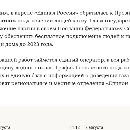
им, в апреле «Единая Россия» обратилась к През
латном подключении людей к газу. Глава государс
жение партии в своем Послании Федеральному С
у обеспечить бесплатное подключение людей к га
и дома до 2023 года.
зацией работ займется единый оператор, а вся раб
нципу «одного окна». График бесплатного подключ
ах и единую базу с информацией о доведении газа
овят региональные и местные отделения «Единой 
вгуста
11:12
7 августа