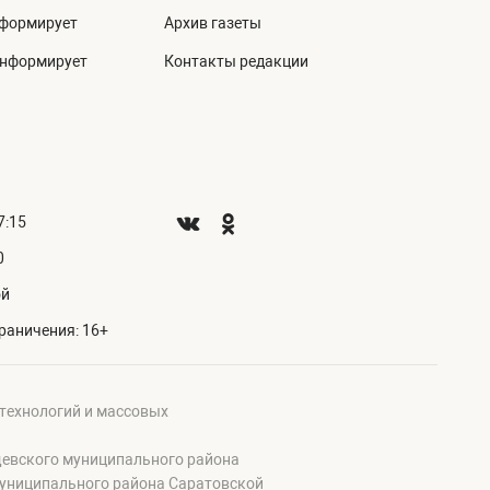
нформирует
Архив газеты
информирует
Контакты редакции
7:15
0
ой
раничения: 16+
 технологий и массовых
щевского муниципального района
муниципального района Саратовской