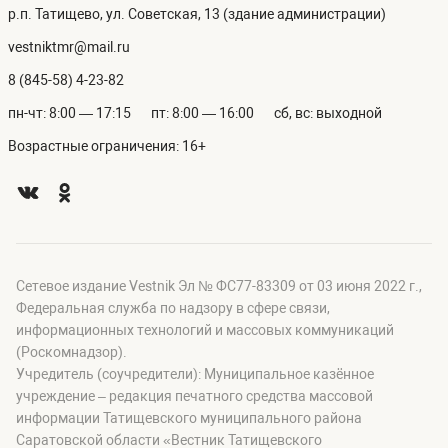
р.п. Татищево, ул. Советская, 13 (здание администрации)
vestniktmr@mail.ru
8 (845-58) 4-23-82
пн-чт: 8:00 — 17:15
пт: 8:00 — 16:00
сб, вс: выходной
Возрастные ограничения: 16+
Сетевое издание Vestnik Эл № ФС77-83309 от 03 июня 2022 г.,
Федеральная служба по надзору в сфере связи,
информационных технологий и массовых коммуникаций
(Роскомнадзор).
Учредитель (соучредители): Муниципальное казённое
учреждение – редакция печатного средства массовой
информации Татищевского муниципального района
Саратовской области «Вестник Татищевского