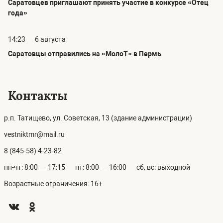
Саратовцев приглашают принять участие в конкурсе «Отец
года»
14:23
6 августа
Саратовцы отправились на «МолоТ» в Пермь
Контакты
р.п. Татищево, ул. Советская, 13 (здание администрации)
vestniktmr@mail.ru
8 (845-58) 4-23-82
пн-чт: 8:00 — 17:15
пт: 8:00 — 16:00
сб, вс: выходной
Возрастные ограничения: 16+