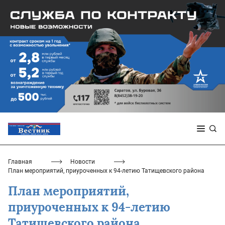
Главная
Новости
План мероприятий, приуроченных к 94-летию Татищевского района
План мероприятий,
приуроченных к 94-летию
Татищевского района