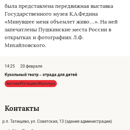
была представлена передвижная выставка
Государственного музея К.А.Федина
«Минувшее меня объемлет живо…». На ней
запечатлены Пушкинские места России в
открытках и фотографиях Л.Ф.
Михайловского.
14:25
20 февраля
Кукольный театр – отрада для детей
Вестник#Татищево#Культура
Контакты
р.п. Татищево, ул. Советская, 13 (здание администрации)