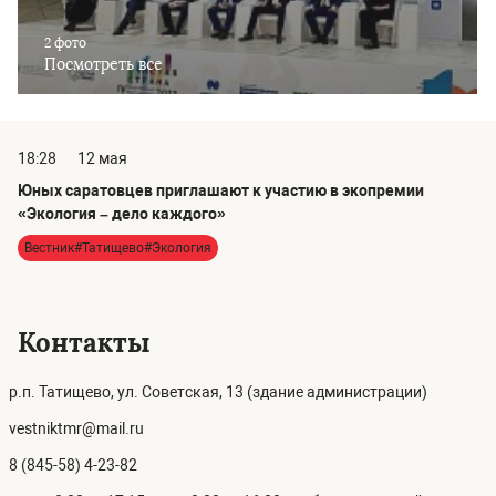
2 фото
Посмотреть все
18:28
12 мая
Юных саратовцев приглашают к участию в экопремии
«Экология – дело каждого»
Вестник#Татищево#Экология
Контакты
р.п. Татищево, ул. Советская, 13 (здание администрации)
vestniktmr@mail.ru
8 (845-58) 4-23-82