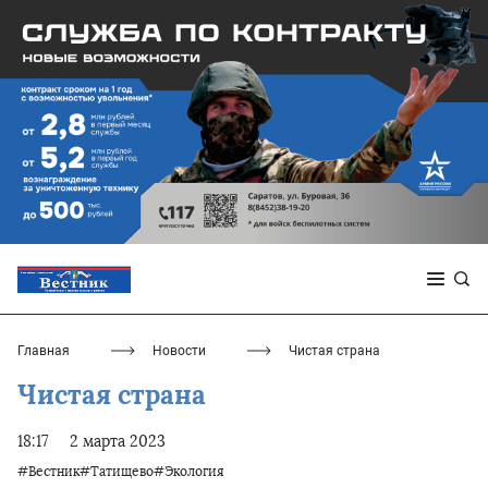
Главная
Новости
Чистая страна
Чистая страна
18:17
2 марта 2023
#Вестник#Татищево#Экология