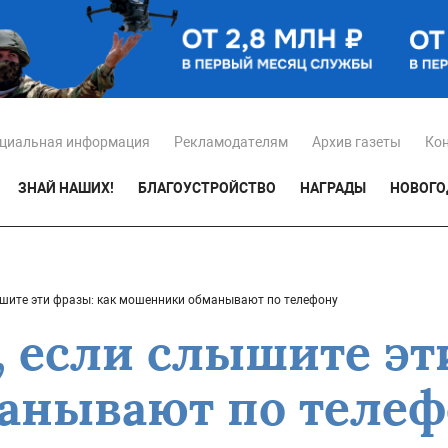
циальная информация
Рекламодателям
Архив газеты
Ко
ЗНАЙ НАШИХ!
БЛАГОУСТРОЙСТВО
НАГРАДЫ
НОВОГО
лышите эти фразы: как мошенники обманывают по телефону
, если слышите эт
анывают по телеф