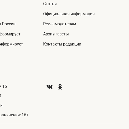
Статьи
Официальная информация
ы России
Рекламодателям
нформирует
Архив газеты
информирует
Контакты редакции
7:15
0
ой
раничения: 16+