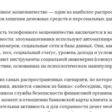
нное мошенничество — один из наиболее распро
ов хищения денежных средств и персональных да
сть телефонного мошенничества заключается в м
ности: злоумышленники используют автоматизир
номеров, социальные сети и базы данных. Они, ка
, пол, социальный статус, уровень дохода и усло
яют инструменты социальной инженерии (совоку
ствия, основанных на психологическом манипулир
из самых распространенных сценариев, по котор
ики, является «звонок из банка»: собеседник, пр
ником службы безопасности финансовой организац
 момент в отношении банковской карты клиента 
ительная активность и для сохранности денег не