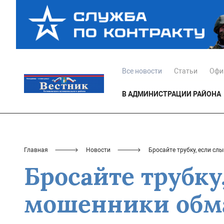
Все новости
Статьи
Офи
В АДМИНИСТРАЦИИ РАЙОНА
Главная
Новости
Бросайте трубку, если с
Бросайте трубку
мошенники обм