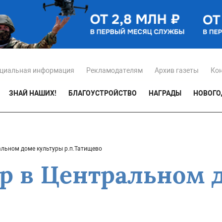
циальная информация
Рекламодателям
Архив газеты
Ко
ЗНАЙ НАШИХ!
БЛАГОУСТРОЙСТВО
НАГРАДЫ
НОВОГО
альном доме культуры р.п.Татищево
р в Центральном 