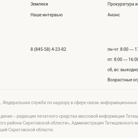
Земляки
Прокуратура 
Наше интервью
Анонс
8 (845-58) 4-23-82
пн-чт: 8:00 — 1
пт: 8:00 — 16:0
сб, вс: выходн
Возрастные ог
г., Федеральная служба по надзору в сфере связи, информационных
ждение – редакция печатного средства массовой информации Тати
ого района Саратовской области», Администрация Татищевского 
ций Саратовской области.