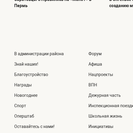
Пермь
созданию м
В администрации района
Форум
Знай наших!
Афиша
Благоустройство
Нацпроекты
Награды
ВПН
Новогоднее
Дежурная часть
Спорт
Инспекционная поезд
Оперштаб
Школьная жизнь
Оставайтесь с нами!
Инициативы