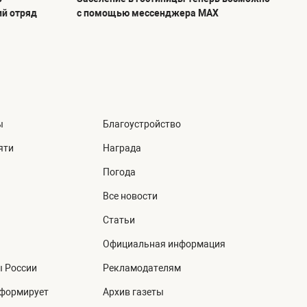
ий отряд
с помощью мессенджера MAX
ы
Благоустройство
яти
Награда
Погода
Все новости
Статьи
Официальная информация
ы России
Рекламодателям
нформирует
Архив газеты