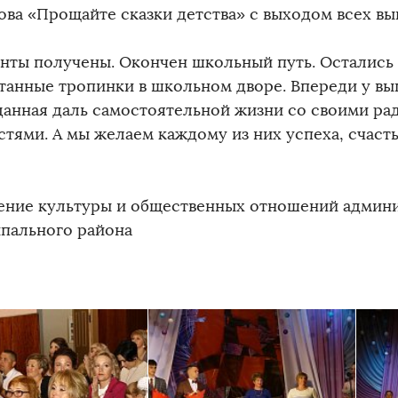
ова «Прощайте сказки детства» с выходом всех вы
нты получены. Окончен школьный путь. Остались
танные тропинки в школьном дворе. Впереди у вы
данная даль самостоятельной жизни со своими ра
стями. А мы желаем каждому из них успеха, счасть
ение культуры и общественных отношений админ
пального района