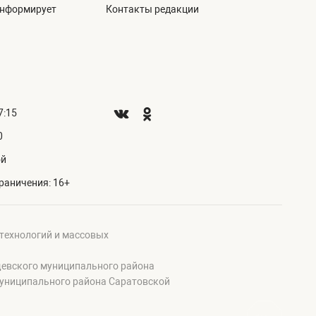
информирует
Контакты редакции
7:15
0
ой
раничения: 16+
 технологий и массовых
щевского муниципального района
муниципального района Саратовской