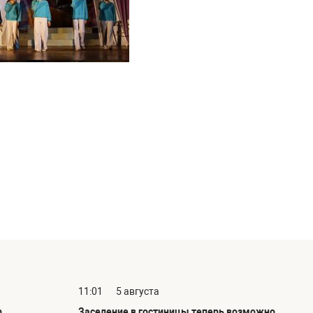
11:01
5 августа
р
Заселение в гостиницы теперь возможно