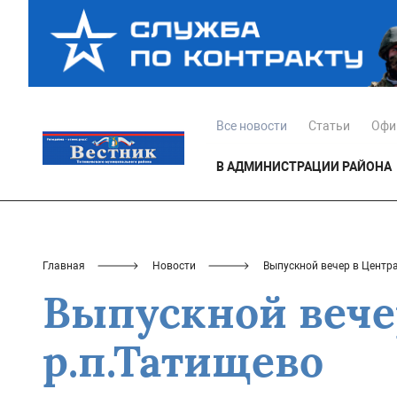
Все новости
Статьи
Офи
В АДМИНИСТРАЦИИ РАЙОНА
Главная
Новости
Выпускной вечер в Центр
Выпускной вече
р.п.Татищево