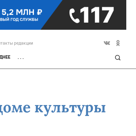
нтакты редакции
ДНЕЕ
. . .
доме культуры