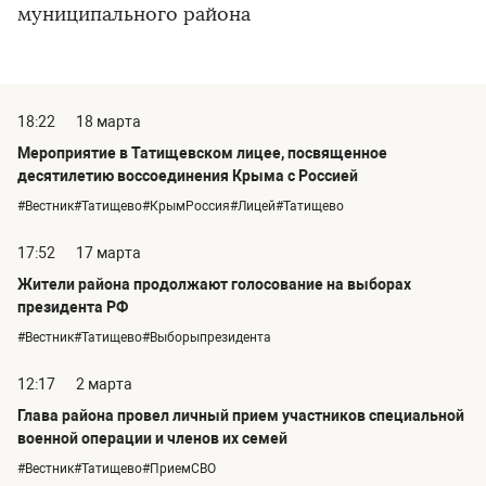
муниципального района
18:22
18 марта
Мероприятие в Татищевском лицее, посвященное
десятилетию воссоединения Крыма с Россией
#Вестник#Татищево#КрымРоссия#Лицей#Татищево
17:52
17 марта
Жители района продолжают голосование на выборах
президента РФ
#Вестник#Татищево#Выборыпрезидента
12:17
2 марта
Глава района провел личный прием участников специальной
военной операции и членов их семей
#Вестник#Татищево#ПриемСВО