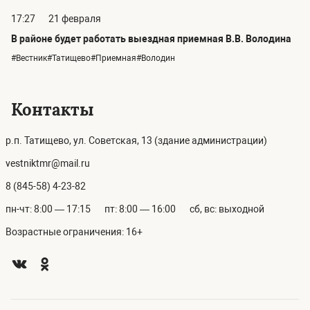
17:27
21 февраля
В районе будет работать выездная приемная В.В. Володина
#Вестник#Татищево#Приемная#Володин
Контакты
р.п. Татищево, ул. Советская, 13 (здание администрации)
vestniktmr@mail.ru
8 (845-58) 4-23-82
пн-чт: 8:00 — 17:15
пт: 8:00 — 16:00
сб, вс: выходной
Возрастные ограничения: 16+