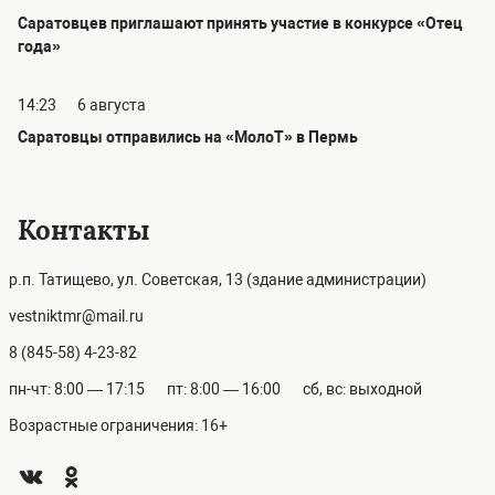
Саратовцев приглашают принять участие в конкурсе «Отец
года»
14:23
6 августа
Саратовцы отправились на «МолоТ» в Пермь
Контакты
р.п. Татищево, ул. Советская, 13 (здание администрации)
vestniktmr@mail.ru
8 (845-58) 4-23-82
пн-чт: 8:00 — 17:15
пт: 8:00 — 16:00
сб, вс: выходной
Возрастные ограничения: 16+