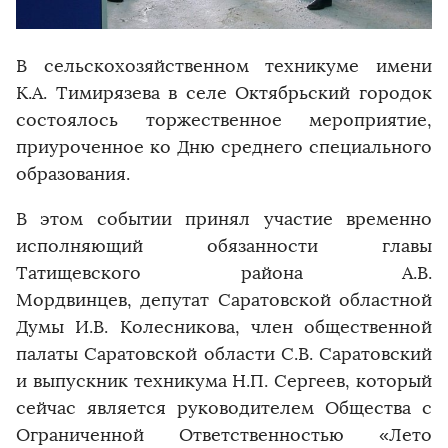
В сельскохозяйственном техникуме имени
К.А. Тимирязева в селе Октябрьский городок
состоялось торжественное мероприятие,
приуроченное ко Дню среднего специального
образования.
В этом событии принял участие временно
исполняющий обязанности главы
Татищевского района А.В.
Мордвинцев, депутат Саратовской областной
Думы И.В. Колесникова, член общественной
палаты Саратовской области С.В. Саратовский
и выпускник техникума Н.П. Сергеев, который
сейчас является руководителем Общества с
Ограниченной Ответственностью «Лето