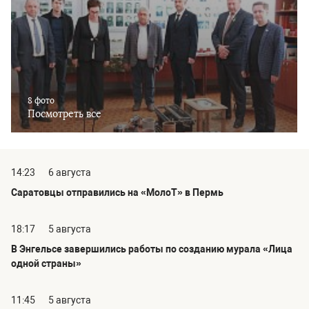
8 фото
Посмотреть все
14:23
6 августа
Саратовцы отправились на «МолоТ» в Пермь
18:17
5 августа
В Энгельсе завершились работы по созданию мурала «Лица
одной страны»
11:45
5 августа