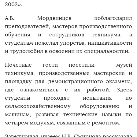
2002».
А.В. Мордвинцев поблагодарил
преподавателей, мастеров производственного
обучения и сотрудников техникума, а
студентам пожелал упорства, инициативности
и трудолюбия в освоении их специальностей.
Почетные гости посетили музей
техникума, производственные мастерские и
площадку для демонстрационного экзамена,
где ознакомились с их работой. Здесь
студенты проходят испытания по
сельскохозяйственному оборудованию и
машинам, развивая технические навыки по
четырем модулям, связанным с ремонтом.
Заведующая музеем Н.В. Смирнова рассказала