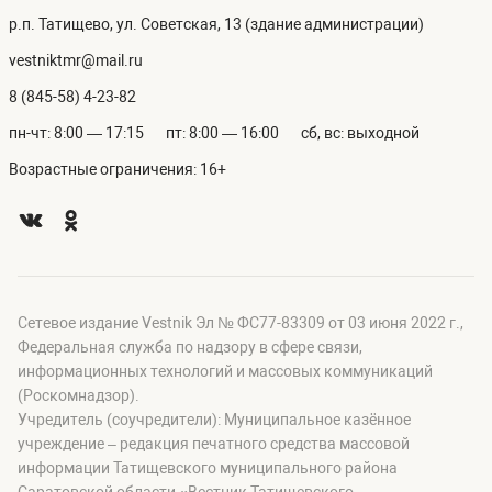
р.п. Татищево, ул. Советская, 13 (здание администрации)
vestniktmr@mail.ru
8 (845-58) 4-23-82
пн-чт: 8:00 — 17:15
пт: 8:00 — 16:00
сб, вс: выходной
Возрастные ограничения: 16+
Сетевое издание Vestnik Эл № ФС77-83309 от 03 июня 2022 г.,
Федеральная служба по надзору в сфере связи,
информационных технологий и массовых коммуникаций
(Роскомнадзор).
Учредитель (соучредители): Муниципальное казённое
учреждение – редакция печатного средства массовой
информации Татищевского муниципального района