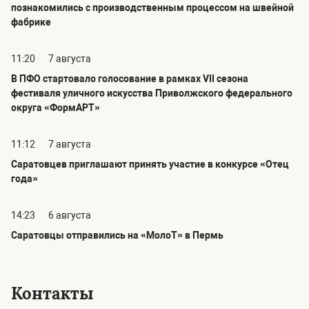
познакомились с производственным процессом на швейной
фабрике
11:20
7 августа
В ПФО стартовало голосование в рамках VII сезона
фестиваля уличного искусства Приволжского федерального
округа «ФормАРТ»
11:12
7 августа
Саратовцев приглашают принять участие в конкурсе «Отец
года»
14:23
6 августа
Саратовцы отправились на «МолоТ» в Пермь
Контакты