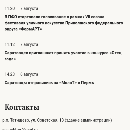
11:20
7 августа
В ПФО стартовало голосование в рамках VII сезона
фестиваля уличного искусства Приволжского федерального
округа «ФормАРТ»
11:12
7 августа
Саратовцев приглашают принять участие в конкурсе «Отец
года»
14:23
6 августа
Саратовцы отправились на «МолоТ» в Пермь
Контакты
р.п. Татищево, ул. Советская, 13 (здание администрации)
vestniktmr@mail.ru