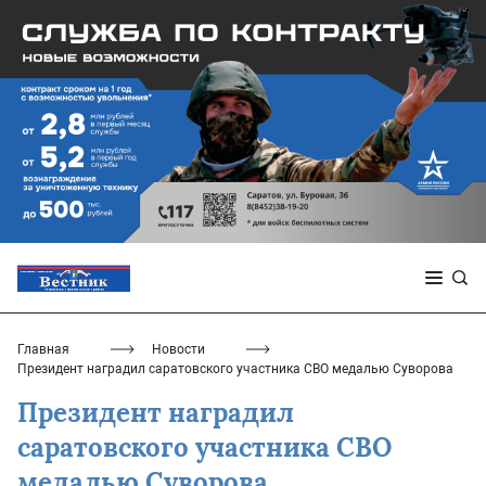
Главная
Новости
Президент наградил саратовского участника СВО медалью Суворова
Президент наградил
саратовского участника СВО
медалью Суворова